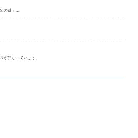
めの鍵」…
味が異なっています。