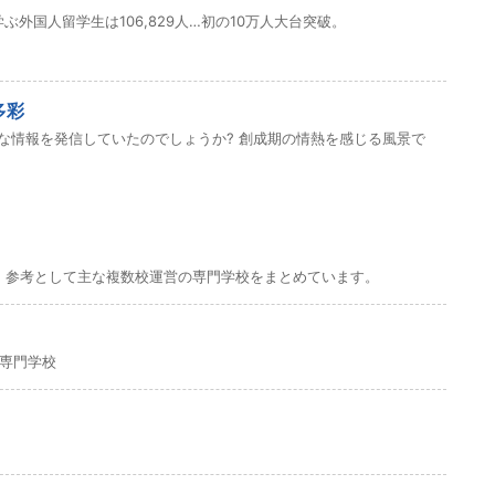
学ぶ外国人留学生は106,829人…初の10万人大台突破。
多彩
な情報を発信していたのでしょうか? 創成期の情熱を感じる風景で
。参考として主な複数校運営の専門学校をまとめています。
専門学校