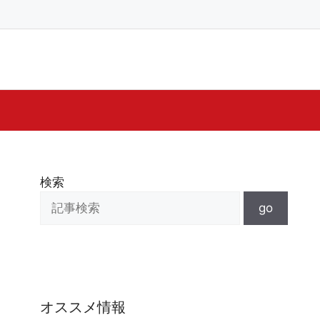
検索
go
オススメ情報