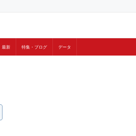
最新
特集・ブログ
データ