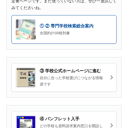
定番ページです。まだ使っていない方は、ぜひ一度試して
みてくださいね。
① ② 専門学校検索総合案内
全国約2100校対象
③ 学校公式ホームページに進む
自分に合った学校選びにつながる情報
源です
④ パンフレット入手
どの学校も資料請求案内窓口を開設し