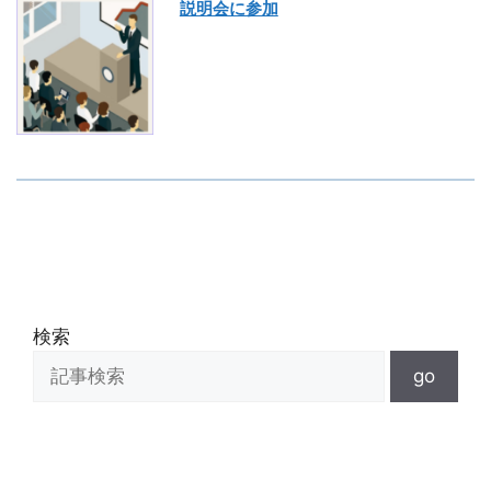
説明会に参加
検索
go