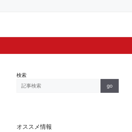
検索
go
オススメ情報